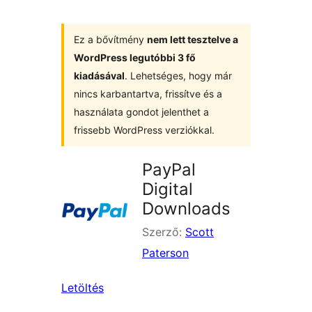
Ez a bővítmény
nem lett tesztelve a
WordPress legutóbbi 3 fő
kiadásával
. Lehetséges, hogy már
nincs karbantartva, frissítve és a
használata gondot jelenthet a
frissebb WordPress verziókkal.
PayPal
Digital
Downloads
Szerző:
Scott
Paterson
Letöltés