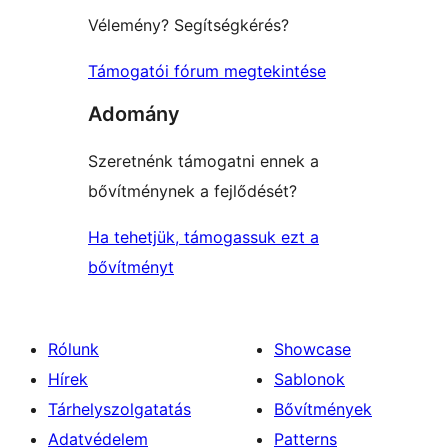
Vélemény? Segítségkérés?
Támogatói fórum megtekintése
Adomány
Szeretnénk támogatni ennek a
bővítménynek a fejlődését?
Ha tehetjük, támogassuk ezt a
bővítményt
Rólunk
Showcase
Hírek
Sablonok
Tárhelyszolgatatás
Bővítmények
Adatvédelem
Patterns