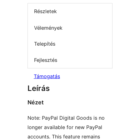
Részletek
Vélemények
Telepítés
Fejlesztés
Támogatás
Leírás
Nézet
Note: PayPal Digital Goods is no
longer available for new PayPal
accounts. This feature remains