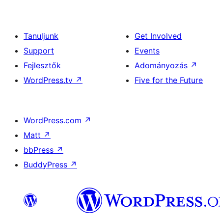
Tanuljunk
Get Involved
Support
Events
Fejlesztők
Adományozás
↗
WordPress.tv
↗
Five for the Future
WordPress.com
↗
Matt
↗
bbPress
↗
BuddyPress
↗