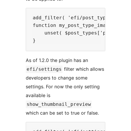
add_filter( 'efi/post_types', 'my_
function my_post_type_images( $pos
    unset( $post_types['page'] );

As of 1.2.0 the plugin has an
filter which allows
efi/settings
developers to change some
settings. For now the only setting
available is
show_thumbnail_preview
which can be set to true or false.