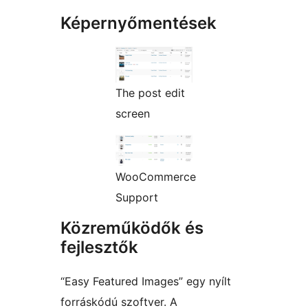
Képernyőmentések
The post edit
screen
WooCommerce
Support
Közreműködők és
fejlesztők
“Easy Featured Images” egy nyílt
forráskódú szoftver. A