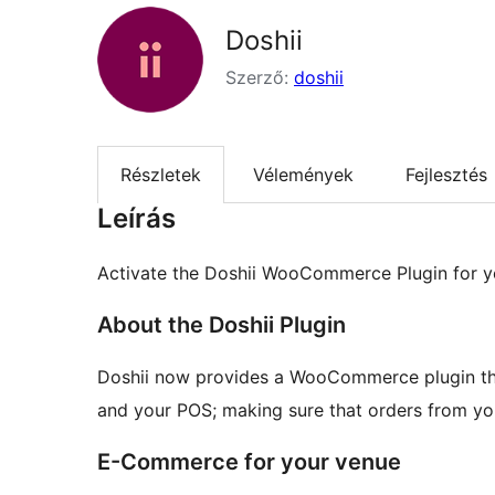
Doshii
Szerző:
doshii
Részletek
Vélemények
Fejlesztés
Leírás
Activate the Doshii WooCommerce Plugin for y
About the Doshii Plugin
Doshii now provides a WooCommerce plugin tha
and your POS; making sure that orders from you
E-Commerce for your venue