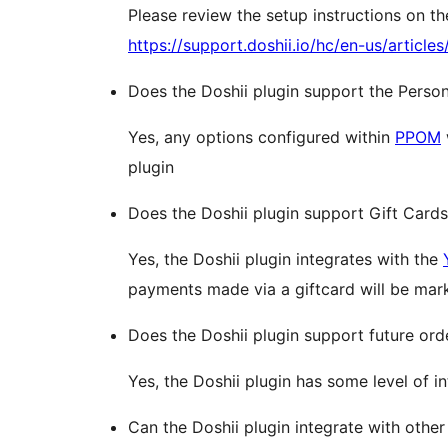
Please review the setup instructions on th
https://support.doshii.io/hc/en-us/articl
Does the Doshii plugin support the Perso
Yes, any options configured within
PPOM
plugin
Does the Doshii plugin support Gift Card
Yes, the Doshii plugin integrates with the
payments made via a giftcard will be mar
Does the Doshii plugin support future ord
Yes, the Doshii plugin has some level of i
Can the Doshii plugin integrate with ot