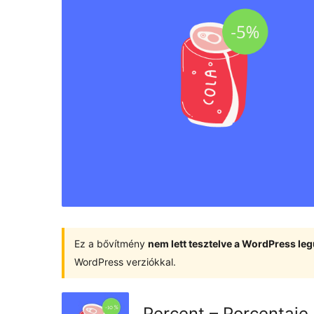
Ez a bővítmény
nem lett tesztelve a WordPress leg
WordPress verziókkal.
Percent – Porcentaj