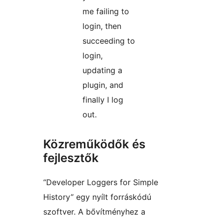
me failing to
login, then
succeeding to
login,
updating a
plugin, and
finally I log
out.
Közreműködők és
fejlesztők
“Developer Loggers for Simple
History” egy nyílt forráskódú
szoftver. A bővítményhez a