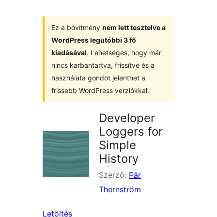
Ez a bővítmény
nem lett tesztelve a
WordPress legutóbbi 3 fő
kiadásával
. Lehetséges, hogy már
nincs karbantartva, frissítve és a
használata gondot jelenthet a
frissebb WordPress verziókkal.
Developer
Loggers for
Simple
History
Szerző:
Pär
Thernström
Letöltés