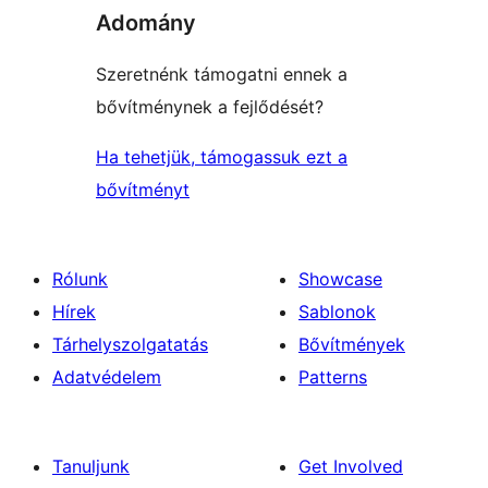
Adomány
Szeretnénk támogatni ennek a
bővítménynek a fejlődését?
Ha tehetjük, támogassuk ezt a
bővítményt
Rólunk
Showcase
Hírek
Sablonok
Tárhelyszolgatatás
Bővítmények
Adatvédelem
Patterns
Tanuljunk
Get Involved