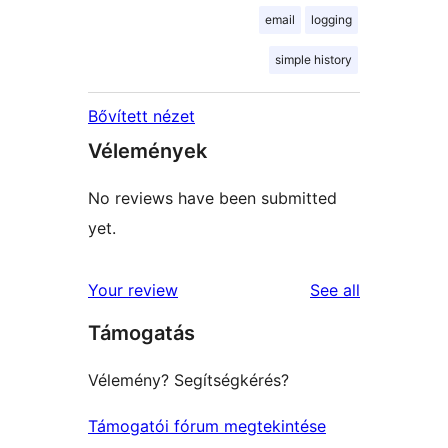
email
logging
simple history
Bővített nézet
Vélemények
No reviews have been submitted
yet.
reviews
Your review
See all
Támogatás
Vélemény? Segítségkérés?
Támogatói fórum megtekintése