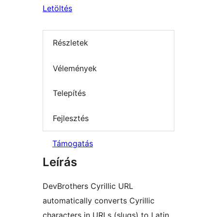
Letöltés
Részletek
Vélemények
Telepítés
Fejlesztés
Támogatás
Leírás
DevBrothers Cyrillic URL
automatically converts Cyrillic
characters in URLs (slugs) to Latin