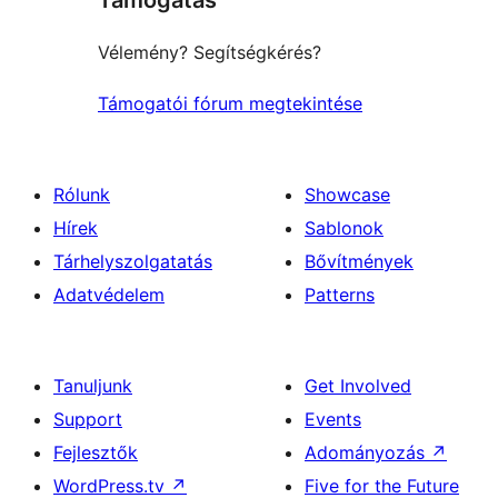
Vélemény? Segítségkérés?
Támogatói fórum megtekintése
Rólunk
Showcase
Hírek
Sablonok
Tárhelyszolgatatás
Bővítmények
Adatvédelem
Patterns
Tanuljunk
Get Involved
Support
Events
Fejlesztők
Adományozás
↗
WordPress.tv
↗
Five for the Future