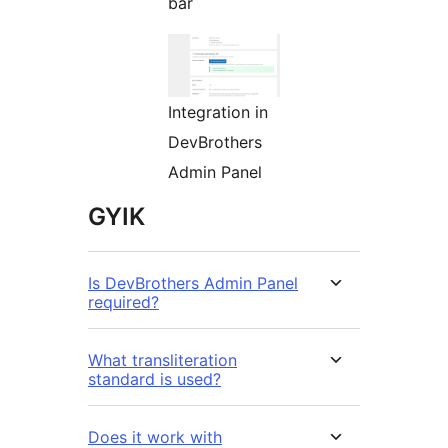
bar
Integration in
DevBrothers
Admin Panel
GYIK
Is DevBrothers Admin Panel
required?
What transliteration
standard is used?
Does it work with