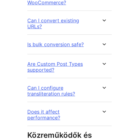
WooCommerce?
Can I convert existing
URLs?
Is bulk conversion safe?
Are Custom Post Types
supported?
Can I configure
transliteration rules?
Does it affect
performance?
Közreműködők és