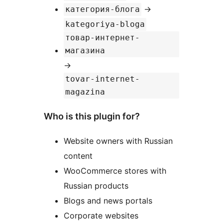
→
категория-блога
kategoriya-bloga
товар-интернет-
магазина
→
tovar-internet-
magazina
Who is this plugin for?
Website owners with Russian
content
WooCommerce stores with
Russian products
Blogs and news portals
Corporate websites