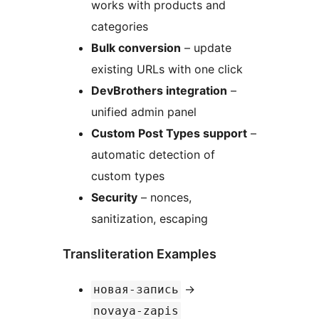
works with products and
categories
Bulk conversion
– update
existing URLs with one click
DevBrothers integration
–
unified admin panel
Custom Post Types support
–
automatic detection of
custom types
Security
– nonces,
sanitization, escaping
Transliteration Examples
→
новая-запись
novaya-zapis