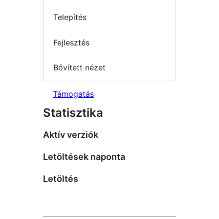
Telepítés
Fejlesztés
Bővített nézet
Támogatás
Statisztika
Aktív verziók
Letöltések naponta
Letöltés