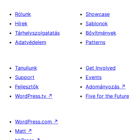
Rólunk
Showcase
Hírek
Sablonok
Tárhelyszolgatatás
Bővítmények
Adatvédelem
Patterns
Tanuljunk
Get Involved
Support
Events
Fejlesztők
Adományozás
↗
WordPress.tv
↗
Five for the Future
WordPress.com
↗
Matt
↗