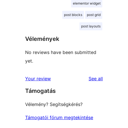
elementor widget
post blocks
post grid
post layouts
Vélemények
No reviews have been submitted
yet.
reviews
Your review
See all
Támogatás
Vélemény? Segítségkérés?
Támogatói fórum megtekintése