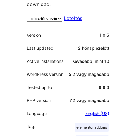
download.
Letöltés
Meta
Version
1.0.5
Last updated
12 hónap
ezelőtt
Active installations
Kevesebb, mint 10
WordPress version
5.2 vagy magasabb
Tested up to
6.6.6
PHP version
7.2 vagy magasabb
Language
English (US)
Tags
elementor addons