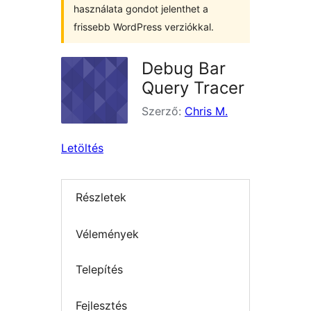
használata gondot jelenthet a
frissebb WordPress verziókkal.
Debug Bar
Query Tracer
Szerző:
Chris M.
Letöltés
Részletek
Vélemények
Telepítés
Fejlesztés