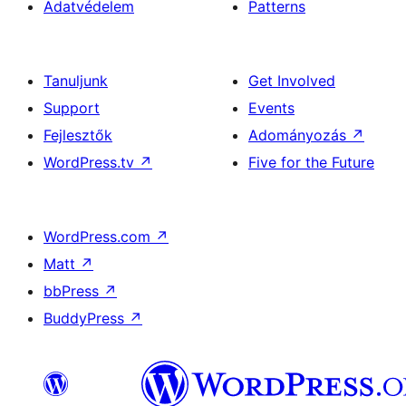
Adatvédelem
Patterns
Tanuljunk
Get Involved
Support
Events
Fejlesztők
Adományozás
↗
WordPress.tv
↗
Five for the Future
WordPress.com
↗
Matt
↗
bbPress
↗
BuddyPress
↗