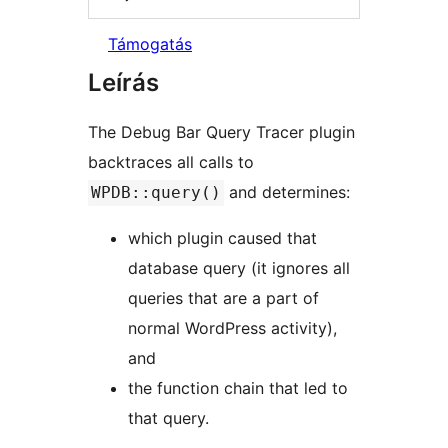
Támogatás
Leírás
The Debug Bar Query Tracer plugin
backtraces all calls to
and determines:
WPDB::query()
which plugin caused that
database query (it ignores all
queries that are a part of
normal WordPress activity),
and
the function chain that led to
that query.