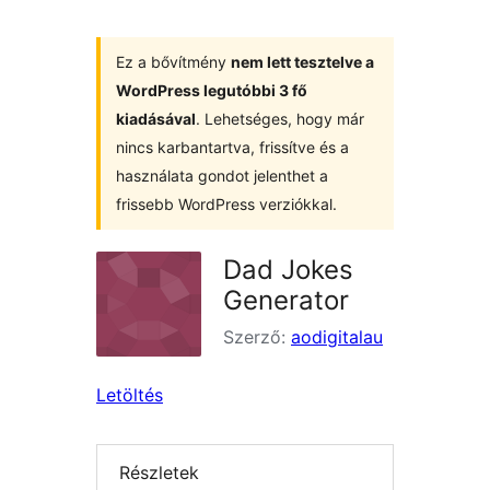
Ez a bővítmény
nem lett tesztelve a
WordPress legutóbbi 3 fő
kiadásával
. Lehetséges, hogy már
nincs karbantartva, frissítve és a
használata gondot jelenthet a
frissebb WordPress verziókkal.
Dad Jokes
Generator
Szerző:
aodigitalau
Letöltés
Részletek