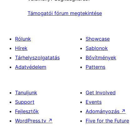
Támogatói fórum megtekintése
Rólunk
Showcase
Hírek
Sablonok
Tárhelyszolgatatás
Bővítmények
Adatvédelem
Patterns
Tanuljunk
Get Involved
Support
Events
Fejlesztők
Adományozás
↗
WordPress.tv
↗
Five for the Future