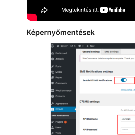
Képernyőmentések