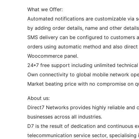
What we Offer:
Automated notifications are customizable via s
by adding order details, name and other details
SMS delivery can be configured to customers as
orders using automatic method and also direc
Woocommerce panel.
24*7 free support including unlimited technical
Own connectivity to global mobile network ope
Market beating price with no compromise on qua
About us:
Direct7 Networks provides highly reliable and 
businesses across all industries.
D7 is the result of dedication and continuous e
telecommunication service sector, specialising