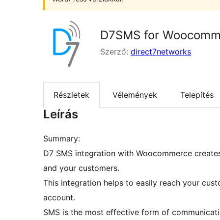
D7SMS for Woocomm
Szerző:
direct7networks
Részletek
Vélemények
Telepítés
Leírás
Summary:
D7 SMS integration with Woocommerce creates
and your customers.
This integration helps to easily reach your c
account.
SMS is the most effective form of communicati