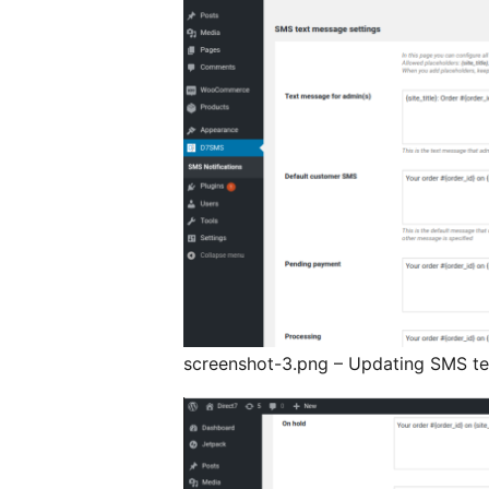
screenshot-3.png – Updating SMS te