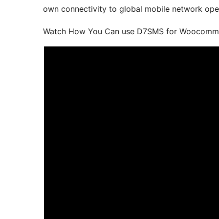
own connectivity to global mobile network ope
Watch How You Can use D7SMS for Woocomm