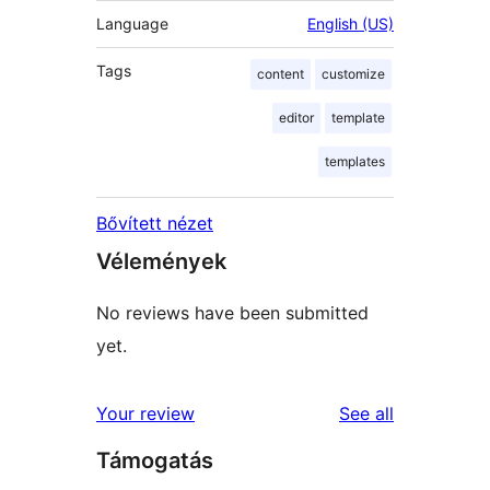
Language
English (US)
Tags
content
customize
editor
template
templates
Bővített nézet
Vélemények
No reviews have been submitted
yet.
reviews
Your review
See all
Támogatás