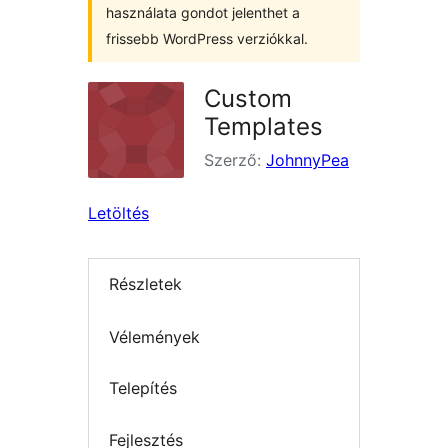
használata gondot jelenthet a
frissebb WordPress verziókkal.
Custom
Templates
Szerző:
JohnnyPea
Letöltés
Részletek
Vélemények
Telepítés
Fejlesztés