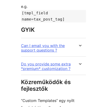
e.g.
[tmpl_field
name=tax_post_tag]
GYIK
Can I email you with the
support questions ?
Do you provide some extra
*premium* customization ?
Közreműködők és
fejlesztők
“Custom Templates” egy nyílt