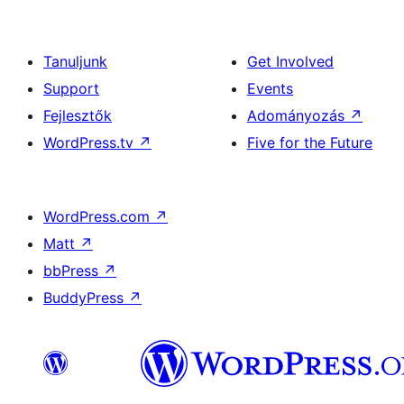
Tanuljunk
Get Involved
Support
Events
Fejlesztők
Adományozás
↗
WordPress.tv
↗
Five for the Future
WordPress.com
↗
Matt
↗
bbPress
↗
BuddyPress
↗