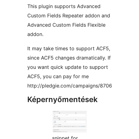
This plugin supports Advanced
Custom Fields Repeater addon and
Advanced Custom Fields Flexible
addon.
It may take times to support ACF5,
since ACF5 changes dramatically. If
you want quick update to support
ACF5, you can pay for me
http://pledgie.com/campaigns/8706
Képernyőmentések
snippet for