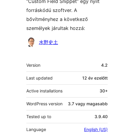
“Custom Field Snippet” egy nyílt
forráskódú szoftver. A
bővítményhez a következő
személyek járultak hozzá:
Közreműködők
水野史土
Meta
Version
4.2
Last updated
12 év
ezelőtt
Active installations
30+
WordPress version
3.7 vagy magasabb
Tested up to
3.9.40
Language
English (US)