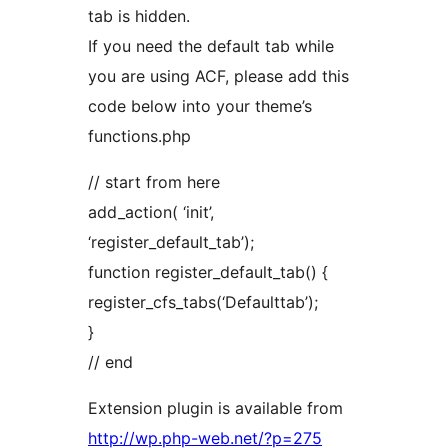
tab is hidden.
If you need the default tab while
you are using ACF, please add this
code below into your theme’s
functions.php
// start from here
add_action( ‘init’,
‘register_default_tab’);
function register_default_tab() {
register_cfs_tabs(‘Defaulttab’);
}
// end
Extension plugin is available from
http://wp.php-web.net/?p=275