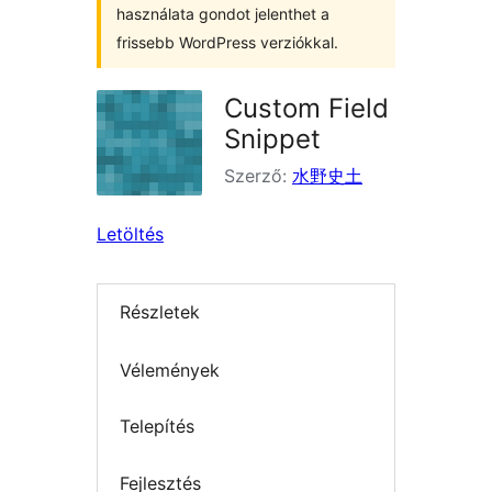
használata gondot jelenthet a
frissebb WordPress verziókkal.
Custom Field
Snippet
Szerző:
水野史土
Letöltés
Részletek
Vélemények
Telepítés
Fejlesztés