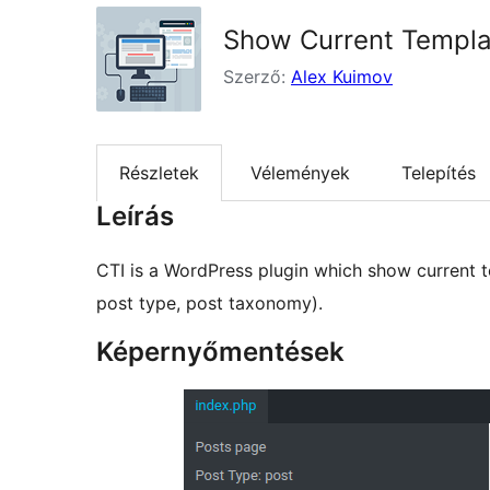
Show Current Templa
Szerző:
Alex Kuimov
Részletek
Vélemények
Telepítés
Leírás
CTI is a WordPress plugin which show current t
post type, post taxonomy).
Képernyőmentések