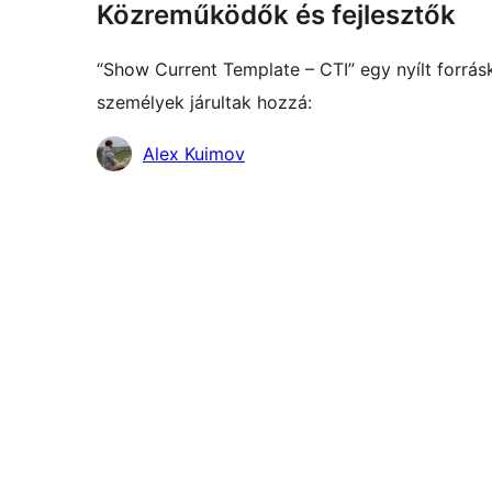
Közreműködők és fejlesztők
“Show Current Template – CTI” egy nyílt forrá
személyek járultak hozzá:
Közreműködők
Alex Kuimov