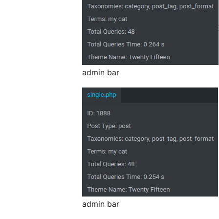
admin bar
admin bar