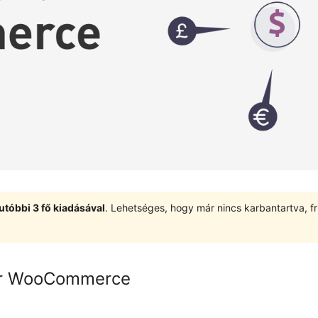
utóbbi 3 fő kiadásával
. Lehetséges, hogy már nincs karbantartva, fri
for WooCommerce