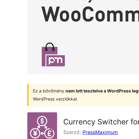
Ez a bővítmény
nem lett tesztelve a WordPress leg
WordPress verziókkal.
Currency Switcher 
Szerző:
PressMaximum