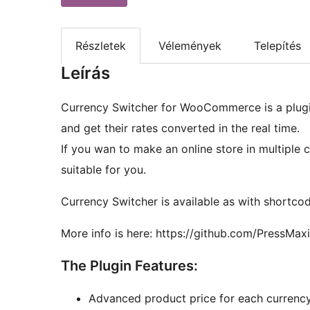
Részletek
Vélemények
Telepítés
Leírás
Currency Switcher for WooCommerce is a plugin
and get their rates converted in the real time.
If you wan to make an online store in multipl
suitable for you.
Currency Switcher is available as with shortco
More info is here: https://github.com/PressM
The Plugin Features:
Advanced product price for each currency