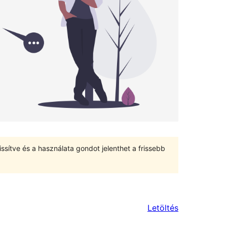
ssítve és a használata gondot jelenthet a frissebb
Letöltés