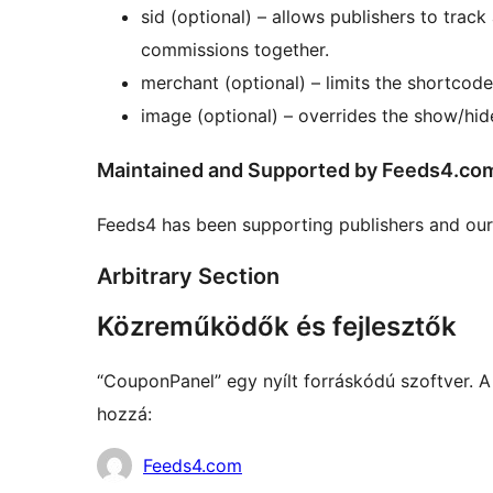
sid (optional) – allows publishers to trac
commissions together.
merchant (optional) – limits the shortcod
image (optional) – overrides the show/hid
Maintained and Supported by Feeds4.co
Feeds4 has been supporting publishers and our
Arbitrary Section
Közreműködők és fejlesztők
“CouponPanel” egy nyílt forráskódú szoftver. 
hozzá:
Közreműködők
Feeds4.com