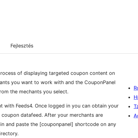
Fejlesztés
rocess of displaying targeted coupon content on
ants you want to work with and the CouponPanel
R
from the mechants you select.
H
nt with Feeds4. Once logged in you can obtain your
T
r coupon datafeed. After your merchants are
A
ugin and paste the [couponpanel] shortcode on any
rectory.