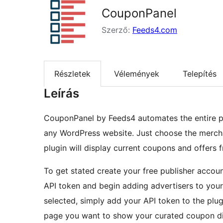
CouponPanel
Szerző:
Feeds4.com
Részletek
Vélemények
Telepítés
Leírás
CouponPanel by Feeds4 automates the entire p
any WordPress website. Just choose the merch
plugin will display current coupons and offers 
To get stated create your free publisher accou
API token and begin adding advertisers to you
selected, simply add your API token to the pl
page you want to show your curated coupon di