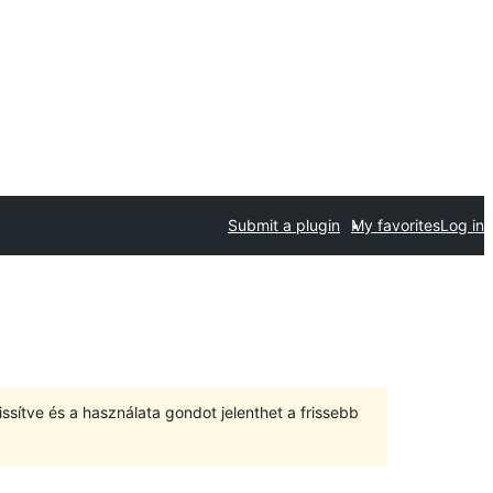
Submit a plugin
My favorites
Log in
ssítve és a használata gondot jelenthet a frissebb