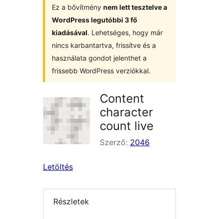
Ez a bővítmény
nem lett tesztelve a
WordPress legutóbbi 3 fő
kiadásával
. Lehetséges, hogy már
nincs karbantartva, frissítve és a
használata gondot jelenthet a
frissebb WordPress verziókkal.
Content
character
count live
Szerző:
2046
Letöltés
Részletek