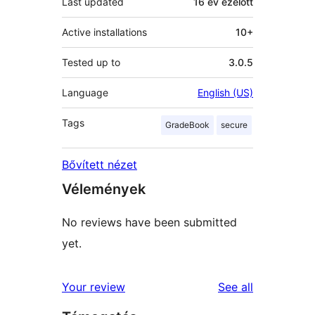
Last updated
16 év
ezelőtt
Active installations
10+
Tested up to
3.0.5
Language
English (US)
Tags
GradeBook
secure
Bővített nézet
Vélemények
No reviews have been submitted
yet.
reviews
Your review
See all