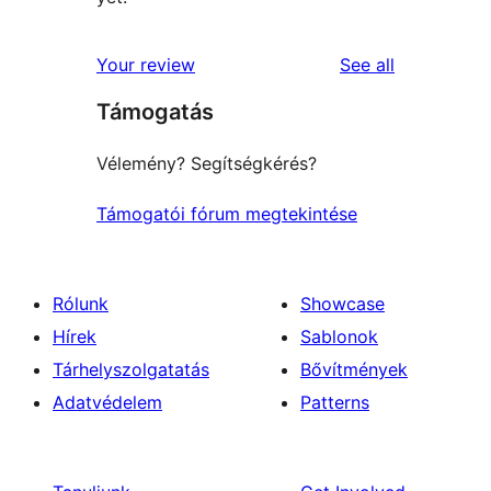
reviews
Your review
See all
Támogatás
Vélemény? Segítségkérés?
Támogatói fórum megtekintése
Rólunk
Showcase
Hírek
Sablonok
Tárhelyszolgatatás
Bővítmények
Adatvédelem
Patterns