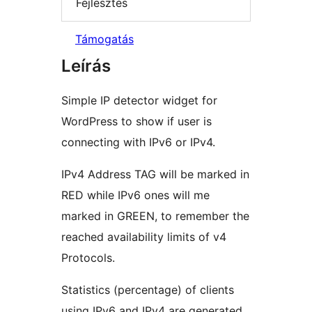
Fejlesztés
Támogatás
Leírás
Simple IP detector widget for
WordPress to show if user is
connecting with IPv6 or IPv4.
IPv4 Address TAG will be marked in
RED while IPv6 ones will me
marked in GREEN, to remember the
reached availability limits of v4
Protocols.
Statistics (percentage) of clients
using IPv6 and IPv4 are generated