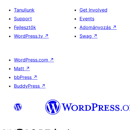
Tanuljunk
Get Involved
Support
Events
Fejlesztők
Adományozás
↗
WordPress.tv
↗
Swag
↗
WordPress.com
↗
Matt
↗
bbPress
↗
BuddyPress
↗