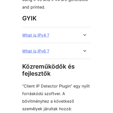
and printed.
GYIK
What is IPv4 ?
What is IPv6 ?
Közreműködők és
fejlesztők
“Client IP Detector Plugin” egy nyílt
forráskódú szoftver. A
bővítményhez a következő
személyek járultak hozzá: