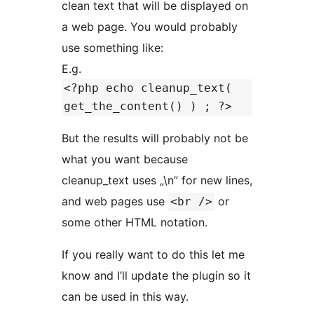
clean text that will be displayed on
a web page. You would probably
use something like:
E.g.
<?php echo cleanup_text(
get_the_content() ) ; ?>
But the results will probably not be
what you want because
cleanup_text uses „\n” for new lines,
and web pages use
or
<br />
some other HTML notation.
If you really want to do this let me
know and I’ll update the plugin so it
can be used in this way.