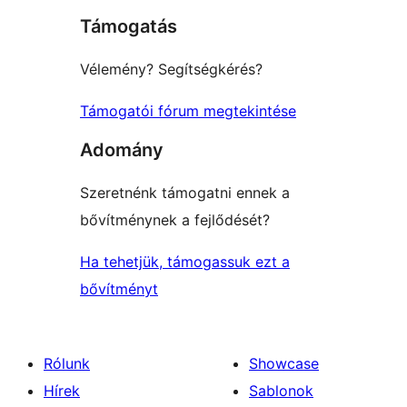
Támogatás
Vélemény? Segítségkérés?
Támogatói fórum megtekintése
Adomány
Szeretnénk támogatni ennek a
bővítménynek a fejlődését?
Ha tehetjük, támogassuk ezt a
bővítményt
Rólunk
Showcase
Hírek
Sablonok