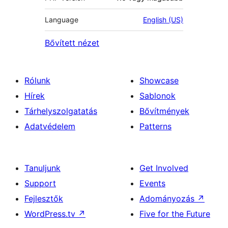
Language
English (US)
Bővített nézet
Rólunk
Showcase
Hírek
Sablonok
Tárhelyszolgatatás
Bővítmények
Adatvédelem
Patterns
Tanuljunk
Get Involved
Support
Events
Fejlesztők
Adományozás
↗
WordPress.tv
↗
Five for the Future