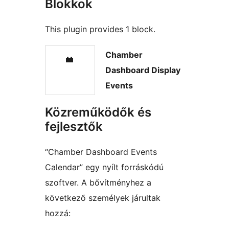
Blokkok
This plugin provides 1 block.
Chamber
Dashboard Display
Events
Közreműködők és
fejlesztők
“Chamber Dashboard Events
Calendar” egy nyílt forráskódú
szoftver. A bővítményhez a
következő személyek járultak
hozzá: