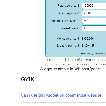
Widget example in WP post/page
GYIK
Can I use this widget on commercial website