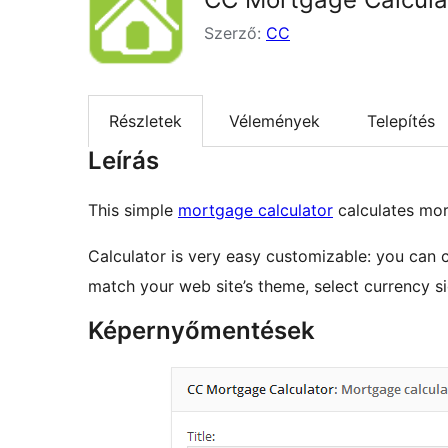
Szerző:
CC
Részletek
Vélemények
Telepítés
Leírás
This simple
mortgage calculator
calculates mo
Calculator is very easy customizable: you can 
match your web site’s theme, select currency si
Képernyőmentések