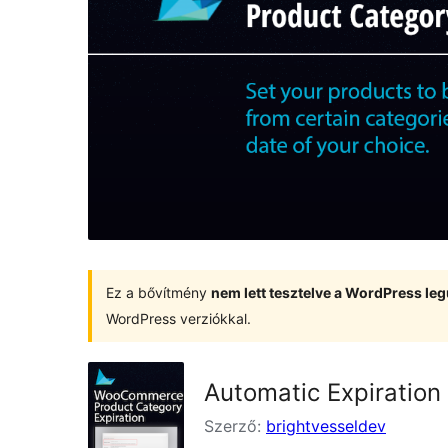
Ez a bővítmény
nem lett tesztelve a WordPress leg
WordPress verziókkal.
Automatic Expiration
Szerző:
brightvesseldev