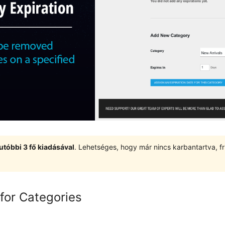
utóbbi 3 fő kiadásával
. Lehetséges, hogy már nincs karbantartva, fri
 for Categories