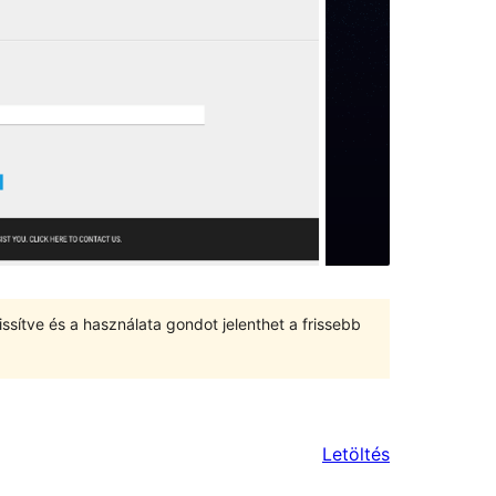
ssítve és a használata gondot jelenthet a frissebb
Letöltés