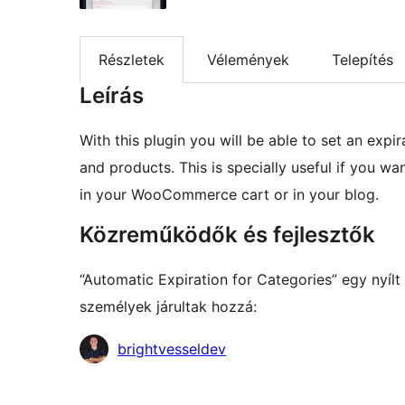
Részletek
Vélemények
Telepítés
Leírás
With this plugin you will be able to set an expi
and products. This is specially useful if you wan
in your WooCommerce cart or in your blog.
Közreműködők és fejlesztők
“Automatic Expiration for Categories” egy nyíl
személyek járultak hozzá:
Közreműködők
brightvesseldev