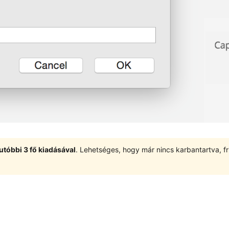
utóbbi 3 fő kiadásával
. Lehetséges, hogy már nincs karbantartva, fri