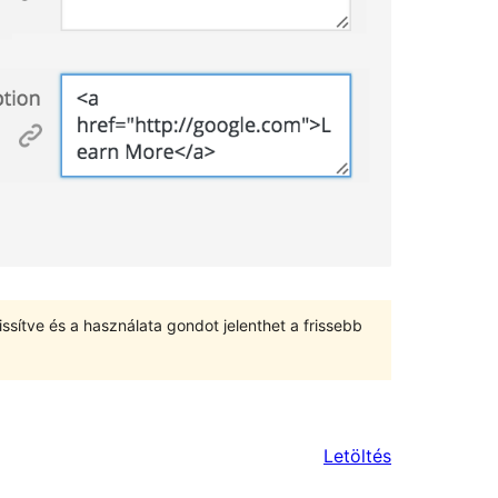
ssítve és a használata gondot jelenthet a frissebb
Letöltés