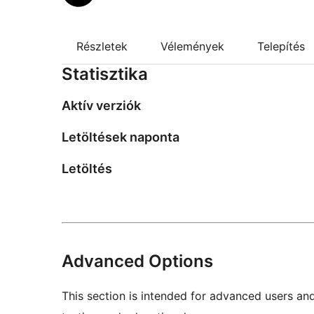
Részletek
Vélemények
Telepítés
Statisztika
Aktív verziók
Letöltések naponta
Letöltés
Advanced Options
This section is intended for advanced users an