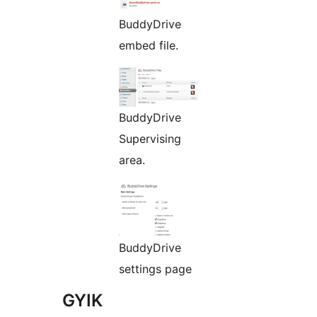
BuddyDrive
embed file.
BuddyDrive
Supervising
area.
BuddyDrive
settings page
GYIK