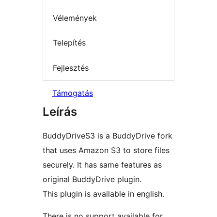
Vélemények
Telepítés
Fejlesztés
Támogatás
Leírás
BuddyDriveS3 is a BuddyDrive fork
that uses Amazon S3 to store files
securely. It has same features as
original BuddyDrive plugin.
This plugin is available in english.
There is no support available for