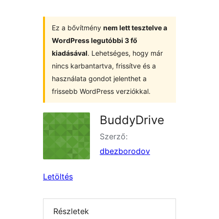
Ez a bővítmény
nem lett tesztelve a
WordPress legutóbbi 3 fő
kiadásával
. Lehetséges, hogy már
nincs karbantartva, frissítve és a
használata gondot jelenthet a
frissebb WordPress verziókkal.
BuddyDrive
Szerző:
dbezborodov
Letöltés
Részletek