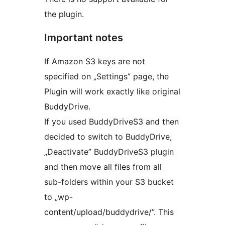
the plugin.
Important notes
If Amazon S3 keys are not
specified on „Settings” page, the
Plugin will work exactly like original
BuddyDrive.
If you used BuddyDriveS3 and then
decided to switch to BuddyDrive,
„Deactivate” BuddyDriveS3 plugin
and then move all files from all
sub-folders within your S3 bucket
to „wp-
content/upload/buddydrive/”. This