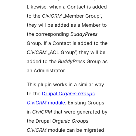
Likewise, when a Contact is added
to the
CiviCRM
„Member Group”,
they will be added as a Member to
the corresponding
BuddyPress
Group. If a Contact is added to the
CiviCRM
„ACL Group”, they will be
added to the
BuddyPress
Group as
an Administrator.
This plugin works in a similar way
to the
Drupal
Organic Groups
CiviCRM
module
. Existing Groups
in
CiviCRM
that were generated by
the Drupal
Organic Groups
CiviCRM
module can be migrated