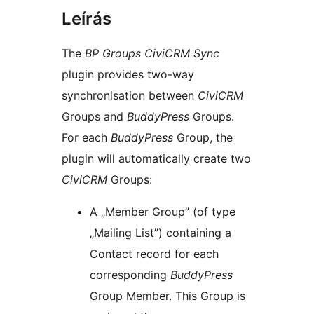
Leírás
The
BP Groups CiviCRM Sync
plugin provides two-way
synchronisation between
CiviCRM
Groups and
BuddyPress
Groups.
For each
BuddyPress
Group, the
plugin will automatically create two
CiviCRM
Groups:
A „Member Group” (of type
„Mailing List”) containing a
Contact record for each
corresponding
BuddyPress
Group Member. This Group is