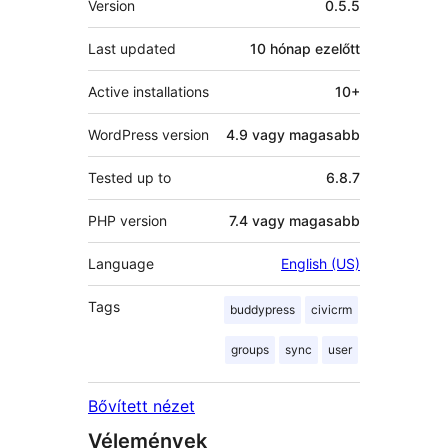
Version
0.5.5
Last updated
10 hónap
ezelőtt
Active installations
10+
WordPress version
4.9 vagy magasabb
Tested up to
6.8.7
PHP version
7.4 vagy magasabb
Language
English (US)
Tags
buddypress
civicrm
groups
sync
user
Bővített nézet
Vélemények