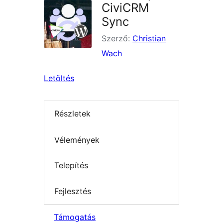
CiviCRM
Sync
Szerző:
Christian
Wach
Letöltés
Részletek
Vélemények
Telepítés
Fejlesztés
Támogatás