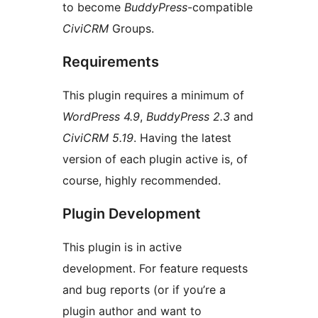
to become
BuddyPress
-compatible
CiviCRM
Groups.
Requirements
This plugin requires a minimum of
WordPress 4.9
,
BuddyPress 2.3
and
CiviCRM 5.19
. Having the latest
version of each plugin active is, of
course, highly recommended.
Plugin Development
This plugin is in active
development. For feature requests
and bug reports (or if you’re a
plugin author and want to