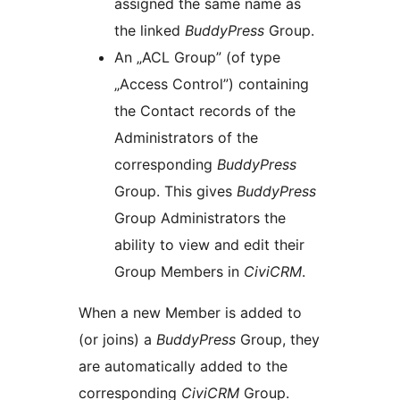
assigned the same name as
the linked
BuddyPress
Group.
An „ACL Group” (of type
„Access Control”) containing
the Contact records of the
Administrators of the
corresponding
BuddyPress
Group. This gives
BuddyPress
Group Administrators the
ability to view and edit their
Group Members in
CiviCRM
.
When a new Member is added to
(or joins) a
BuddyPress
Group, they
are automatically added to the
corresponding
CiviCRM
Group.