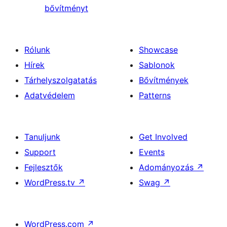
bővítményt
Rólunk
Showcase
Hírek
Sablonok
Tárhelyszolgatatás
Bővítmények
Adatvédelem
Patterns
Tanuljunk
Get Involved
Support
Events
Fejlesztők
Adományozás
↗
WordPress.tv
↗
Swag
↗
WordPress.com
↗