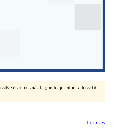
ssítve és a használata gondot jelenthet a frissebb
Letöltés