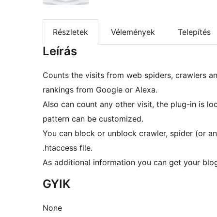
Részletek
Vélemények
Telepítés
Leírás
Counts the visits from web spiders, crawlers and
rankings from Google or Alexa.
Also can count any other visit, the plug-in is lo
pattern can be customized.
You can block or unblock crawler, spider (or any
.htaccess file.
As additional information you can get your bl
GYIK
None