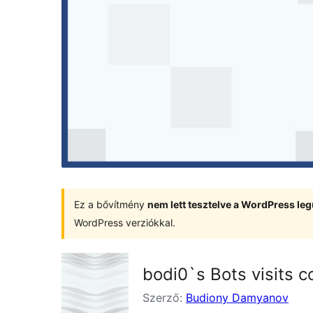
Ez a bővítmény
nem lett tesztelve a WordPress leg
WordPress verziókkal.
bodi0`s Bots visits c
Szerző:
Budiony Damyanov