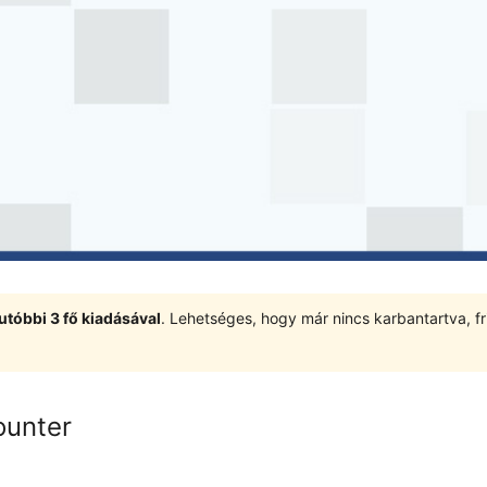
utóbbi 3 fő kiadásával
. Lehetséges, hogy már nincs karbantartva, fri
ounter