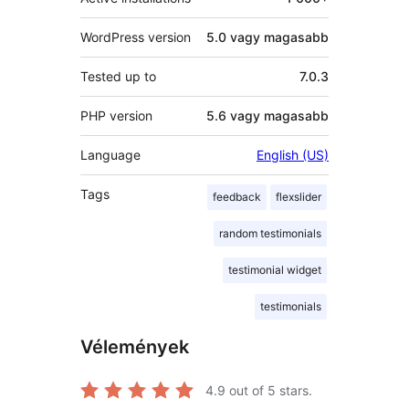
WordPress version
5.0 vagy magasabb
Tested up to
7.0.3
PHP version
5.6 vagy magasabb
Language
English (US)
Tags
feedback
flexslider
random testimonials
testimonial widget
testimonials
Vélemények
4.9
out of 5 stars.