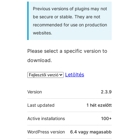
Previous versions of plugins may not
be secure or stable. They are not
recommended for use on production
websites.
Please select a specific version to
download.
Letöltés
Meta
Version
2.3.9
Last updated
1 hét
ezelőtt
Active installations
100+
WordPress version
6.4 vagy magasabb