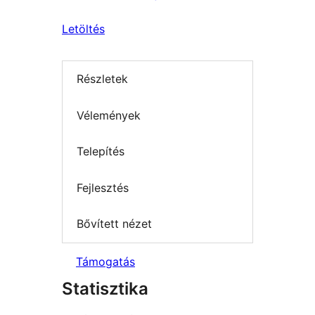
Letöltés
Részletek
Vélemények
Telepítés
Fejlesztés
Bővített nézet
Támogatás
Statisztika