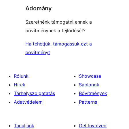
Adomány
Szeretnénk támogatni ennek a
bővítménynek a fejlődését?
Ha tehetjük, támogassuk ezt a
bővítményt
Rólunk
Showcase
Hírek
Sablonok
Tárhelyszolgatatás
Bővítmények
Adatvédelem
Patterns
Tanuljunk
Get Involved