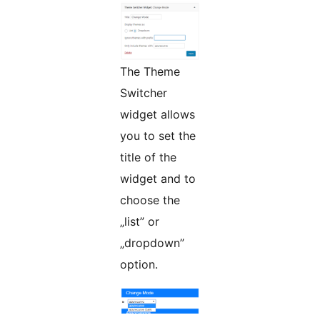
The Theme
Switcher
widget allows
you to set the
title of the
widget and to
choose the
„list” or
„dropdown”
option.