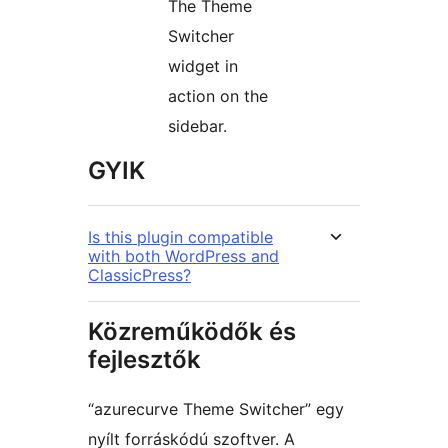
The Theme
Switcher
widget in
action on the
sidebar.
GYIK
Is this plugin compatible
with both WordPress and
ClassicPress?
Közreműködők és
fejlesztők
“azurecurve Theme Switcher” egy
nyílt forráskódú szoftver. A