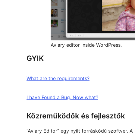
Aviary editor inside WordPress.
GYIK
What are the requirements?
I have Found a Bug, Now what?
Közreműködők és fejlesztők
“Aviary Editor” egy nyílt forráskódú szoftver.