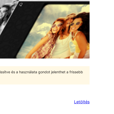
ssítve és a használata gondot jelenthet a frissebb
Letöltés