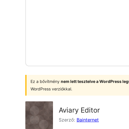
Ez a bővítmény
nem lett tesztelve a WordPress leg
WordPress verziókkal.
Aviary Editor
Szerző:
Bainternet