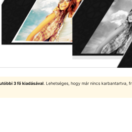
utóbbi 3 fő kiadásával
. Lehetséges, hogy már nincs karbantartva, fri