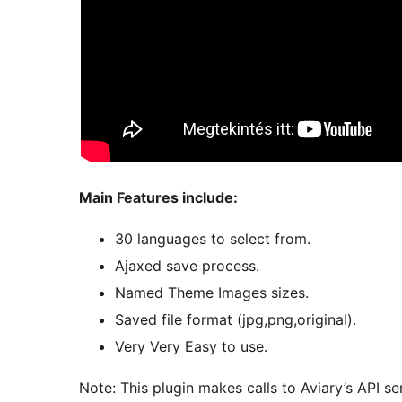
Main Features include:
30 languages to select from.
Ajaxed save process.
Named Theme Images sizes.
Saved file format (jpg,png,original).
Very Very Easy to use.
Note: This plugin makes calls to Aviary’s API se