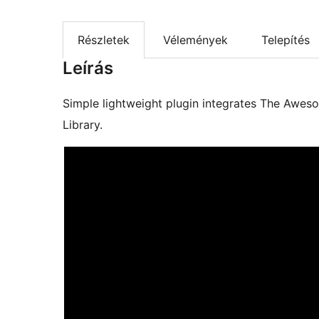
Részletek
Vélemények
Telepítés
Leírás
Simple lightweight plugin integrates The Awe
Library.