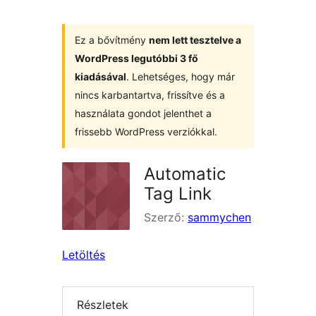
Ez a bővítmény
nem lett tesztelve a
WordPress legutóbbi 3 fő
kiadásával
. Lehetséges, hogy már
nincs karbantartva, frissítve és a
használata gondot jelenthet a
frissebb WordPress verziókkal.
Automatic
Tag Link
Szerző:
sammychen
Letöltés
Részletek