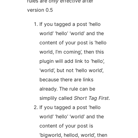
rules are
only effective
after
version 0.5
If you tagged a post ‘hello
world’ ‘hello’ ‘world’ and the
content of your post is ‘hello
world, I’m coming’, then this
plugin will add link to ‘hello’,
‘world’, but not ‘hello world’,
because there are links
already. The rule can be
simplily called
Short Tag First
.
If you tagged a post ‘hello
world’ ‘hello’ ‘world’ and the
content of your post is
‘bigworld, hellod, world’, then