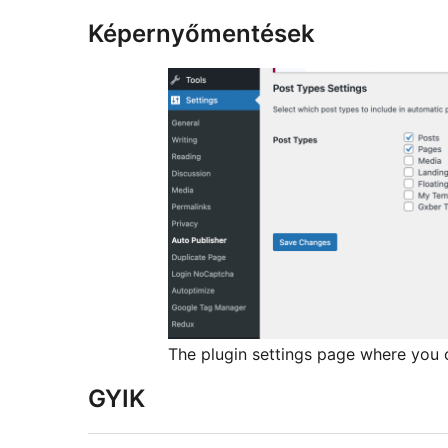
Képernyőmentések
The plugin settings page where you c
GYIK