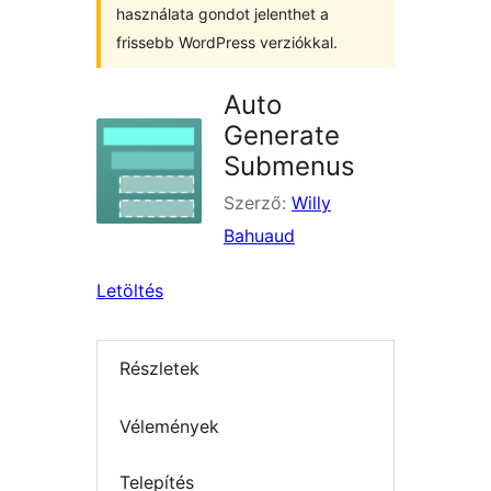
használata gondot jelenthet a
frissebb WordPress verziókkal.
Auto
Generate
Submenus
Szerző:
Willy
Bahuaud
Letöltés
Részletek
Vélemények
Telepítés