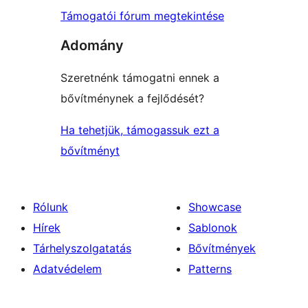
Támogatói fórum megtekintése
Adomány
Szeretnénk támogatni ennek a
bővítménynek a fejlődését?
Ha tehetjük, támogassuk ezt a
bővítményt
Rólunk
Showcase
Hírek
Sablonok
Tárhelyszolgatatás
Bővítmények
Adatvédelem
Patterns