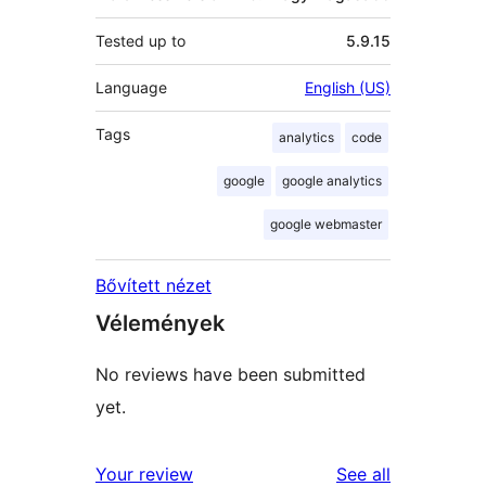
Tested up to
5.9.15
Language
English (US)
Tags
analytics
code
google
google analytics
google webmaster
Bővített nézet
Vélemények
No reviews have been submitted
yet.
reviews
Your review
See all