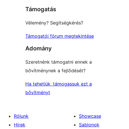
Támogatás
Vélemény? Segítségkérés?
Támogatói fórum megtekintése
Adomány
Szeretnénk támogatni ennek a
bővítménynek a fejlődését?
Ha tehetjük, támogassuk ezt a
bővítményt
Rólunk
Showcase
Hírek
Sablonok