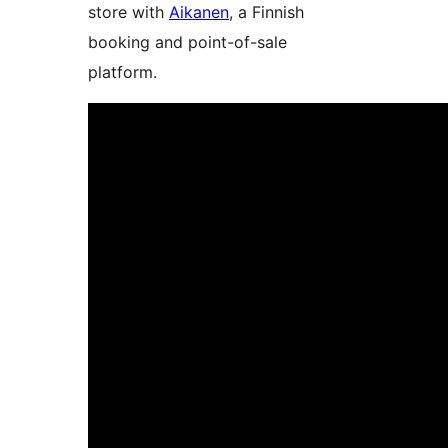
store with
Aikanen
, a Finnish
booking and point-of-sale
platform.