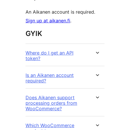
An Aikanen account is required.
Sign up at aikanen.fi
.
GYIK
Where do I get an API
token?
Is an Aikanen account
required?
Does Aikanen support
processing orders from
WooCommerce?
Which WooCommerce