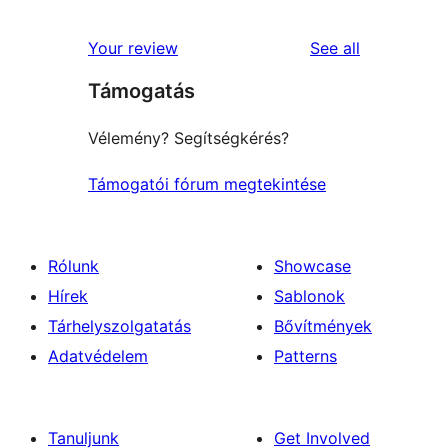
reviews
Your review
See all
Támogatás
Vélemény? Segítségkérés?
Támogatói fórum megtekintése
Rólunk
Showcase
Hírek
Sablonok
Tárhelyszolgatatás
Bővítmények
Adatvédelem
Patterns
Tanuljunk
Get Involved