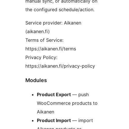
manual sync, or automatically on
the configured schedule/action.
Service provider: Aikanen
(aikanen.fi)
Terms of Service:
https://aikanen.fi/terms
Privacy Policy:
https://aikanen.fi/privacy-policy
Modules
Product Export
— push
WooCommerce products to
Aikanen
Product Import
— import