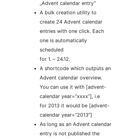
„Advent calendar entry”
A bulk creation utility to
create 24 Advent calendar
entries with one click. Each
one is automatically
scheduled
for 1. – 24.12.
A shortcode which outputs an
Advent calendar overview.
You can use it with [advent-
calendar year=”xxxx”], i.e
for 2013 it would be [advent-
calendar year=”2013″]
As long as an Advent calendar
entry is not published the