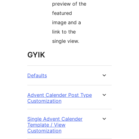
preview of the
featured
image and a
link to the
single view.
GYIK
Defaults
Advent Calender Post Type
Customization
Single Advent Calender
Template / View
Customization