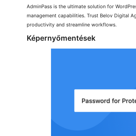
AdminPass is the ultimate solution for WordPre
management capabilities. Trust Belov Digital Ag
productivity and streamline workflows.
Képernyőmentések