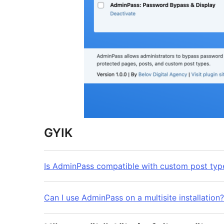
GYIK
Is AdminPass compatible with custom post typ
Can I use AdminPass on a multisite installation?