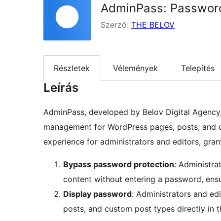
AdminPass: Password
Szerző:
THE BELOV
Részletek
Vélemények
Telepítés
Leírás
AdminPass, developed by Belov Digital Agency, i
management for WordPress pages, posts, and cu
experience for administrators and editors, gran
Bypass password protection
: Administra
content without entering a password, en
Display password
: Administrators and ed
posts, and custom post types directly in t