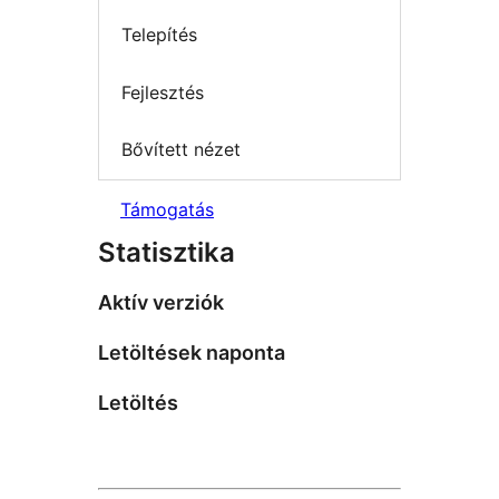
Telepítés
Fejlesztés
Bővített nézet
Támogatás
Statisztika
Aktív verziók
Letöltések naponta
Letöltés