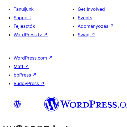
Tanuljunk
Get Involved
Support
Events
Fejlesztők
Adományozás
↗
WordPress.tv
↗
Swag
↗
WordPress.com
↗
Matt
↗
bbPress
↗
BuddyPress
↗