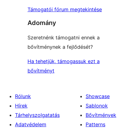
Támogatói fórum megtekintése
Adomány
Szeretnénk támogatni ennek a
bővítménynek a fejlődését?
Ha tehetjük, támogassuk ezt a
bővítményt
Rólunk
Showcase
Hírek
Sablonok
Tárhelyszolgatatás
Bővítmények
Adatvédelem
Patterns