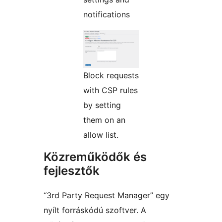
notifications
Block requests
with CSP rules
by setting
them on an
allow list.
Közreműködők és
fejlesztők
“3rd Party Request Manager” egy
nyílt forráskódú szoftver. A