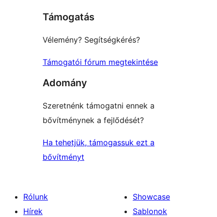
star
Támogatás
reviews
Vélemény? Segítségkérés?
Támogatói fórum megtekintése
Adomány
Szeretnénk támogatni ennek a
bővítménynek a fejlődését?
Ha tehetjük, támogassuk ezt a
bővítményt
Rólunk
Showcase
Hírek
Sablonok